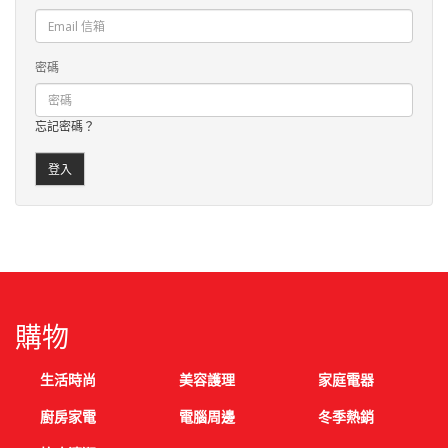
密碼
忘記密碼？
購物
生活時尚
美容護理
家庭電器
廚房家電
電腦周邊
冬季熱銷