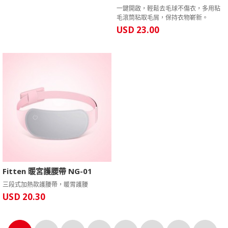
一鍵開啟，輕鬆去毛球不傷衣，多用粘
毛滾筒粘取毛屑，保持衣物嶄新。
USD 23.00
Fitten 暖宮護腰帶 NG-01
三段式加熱款護腰帶，暖胃護腰
USD 20.30