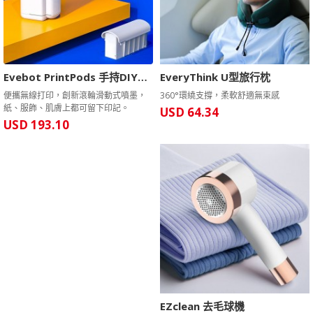
Evebot PrintPods 手持DIY印表機
EveryThink U型旅行枕
便攜無線打印，創新滾輪滑動式噴墨，
360°環繞支撐，柔軟舒適無束感
紙、服飾、肌膚上都可留下印記。
USD 64.34
USD 193.10
EZclean 去毛球機