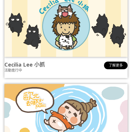
Cecilia Lee 小抓
了解更多
活動進行中