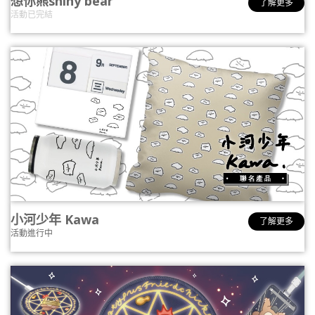
想你熊shiny bear
了解更多
活動已完結
小河少年 Kawa
了解更多
活動進行中