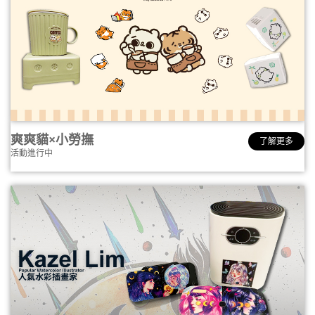
爽爽貓×小勞撫
了解更多
活動進行中