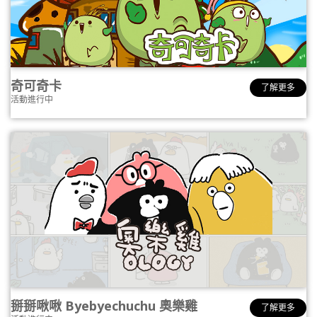
奇可奇卡
了解更多
活動進行中
掰掰啾啾 Byebyechuchu 奧樂雞
了解更多