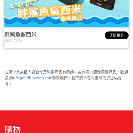
胖鯊魚鯊西米
了解更多
活動已完結
如果企業或個人對合作及聯乘產品有興趣，或有意向開發周邊產品，歡迎
通過
info@redboxidea.com
聯繫我們，我們將有專人團隊為您提供支
持。
購物