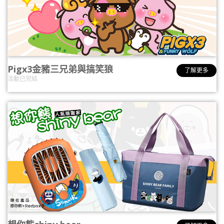
Pigx3金豬三兄弟與搞笑狼
了解更多
活動已完結