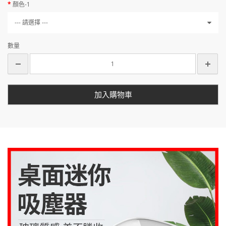
顏色-1
--- 請選擇 ---
數量
加入購物車