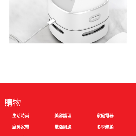
購物
生活時尚
美容護理
家庭電器
廚房家電
電腦周邊
冬季熱銷