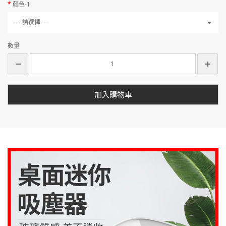
顏色-1
--- 請選擇 ---
數量
加入購物車