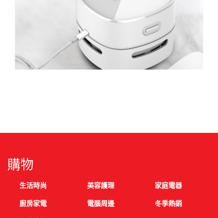
購物
生活時尚
美容護理
家庭電器
廚房家電
電腦周邊
冬季熱銷