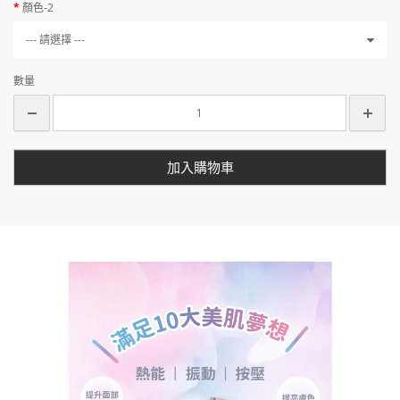
顏色-2
--- 請選擇 ---
數量
加入購物車