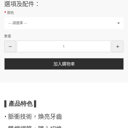
選項及配件：
顏色
--- 請選擇 ---
數量
加入購物車
▌
產品特色
▌
•
脈衝技術，煥亮牙齒