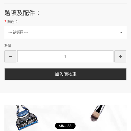
選項及配件：
顏色-2
--- 請選擇 ---
數量
加入購物車